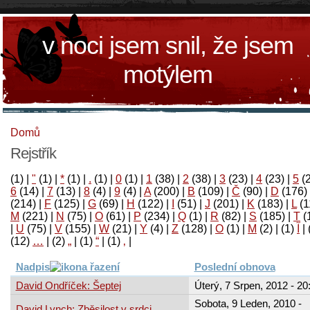
v noci jsem snil, že jsem
motýlem
Domů
Rejstřík
(1)
|
"
(1)
|
*
(1)
|
.
(1)
|
0
(1)
|
1
(38)
|
2
(38)
|
3
(23)
|
4
(23)
|
5
(
6
(14)
|
7
(13)
|
8
(4)
|
9
(4)
|
A
(200)
|
B
(109)
|
Č
(90)
|
D
(176)
(214)
|
F
(125)
|
G
(69)
|
H
(122)
|
I
(51)
|
J
(201)
|
K
(183)
|
L
(1
M
(221)
|
N
(75)
|
O
(61)
|
P
(234)
|
Q
(1)
|
R
(82)
|
S
(185)
|
T
(
|
U
(75)
|
V
(155)
|
W
(21)
|
Y
(4)
|
Z
(128)
|
Ο
(1)
|
М
(2)
|
(1)
آ
|
(12)
…
|
(2)
„
|
(1)
“
|
(1)
‚
|
Nadpis
Poslední obnova
David Ondříček: Šeptej
Úterý, 7 Srpen, 2012 - 20
Sobota, 9 Leden, 2010 -
David Lynch: Zběsilost v srdci