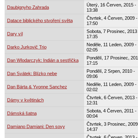
Úterý, 16 Červen, 2015 -
Daubignyho Zahrada
13:38
Čtvrtek, 4 Červen, 2009 -
Datace biblického stvoření světa
17:50
Sobota, 7 Prosinec, 2013 
Dary víl
17:35
Neděle, 11 Leden, 2009 -
Darko Jurkovič Trio
02:05
Pondělí, 17 Prosinec, 201
Dan Wlodarczyk: Indián a sestřička
17:15
Pondělí, 2 Srpen, 2010 -
Dan Svátek: Blízko nebe
09:06
Neděle, 11 Leden, 2009 -
Dan Bárta & Yvonne Sanchez
02:02
Čtvrtek, 6 Červen, 2013 -
Dámy v květinách
12:31
Sobota, 4 Červen, 2011 -
Dámská šatna
00:04
Čtvrtek, 3 Prosinec, 2009
Damiano Damiani: Den sovy
14:37
Čtvrtek, 6 Červen, 2013 -