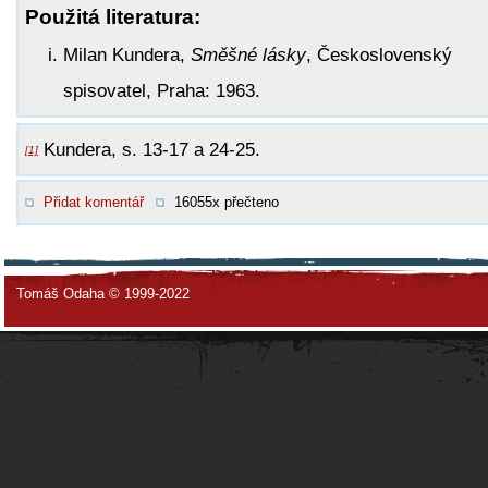
Použitá literatura:
Milan Kundera,
Směšné lásky
, Československý
spisovatel, Praha: 1963.
Kundera, s. 13-17 a 24-25.
[1]
Přidat komentář
16055x přečteno
Tomáš Odaha © 1999-2022