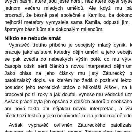
svých básní, které jsou ještě horší, než které kdysi slyš
jednom večeru mladých umělců. Ale když mu bá
prozradí, že básně psal společně s Kamilou, ba dokonc
nejhorší metafory vymyslela sama Kamila, odpustí jim, 
špatným básníkům ale dokonalým milencům.
Nikdo se nebude smát
Vypravěč třetího příběhu je sebejistý mladý cynik, k
pracuje jako asistent katedry dějin umění a jeho sebeji
se pak zvedla do nebeských výšin poté, co mu výtv
časopis otiskl sérii článků s novou interpretací dějin u
Jako ohlas na jeho články mu jistý Záturecký p
patolízalský dopis, ve kterém ho žádá o pozitivní lekto
posudek jeho teoretické práce o Mikoláši Alšovi, na k
pracoval po tři roky a jak doufal, vynese mu vědecké uz
Avšak práce byla jen opsána z dalších autorů a neobsaho
ani nová fakta ani nějakou novou interpretaci, a vši
předchozí lektoři ji jako nepůvodní zcela jednoznačně odmí
Avšak vypravěč ovlivněn Zátureckého patolízal