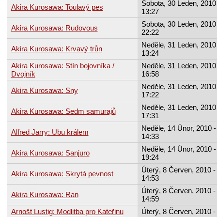
Sobota, 30 Leden, 2010 
Akira Kurosawa: Toulavý pes
13:27
Sobota, 30 Leden, 2010 
Akira Kurosawa: Rudovous
22:22
Neděle, 31 Leden, 2010 
Akira Kurosawa: Krvavý trůn
13:24
Akira Kurosawa: Stín bojovníka /
Neděle, 31 Leden, 2010 
Dvojník
16:58
Neděle, 31 Leden, 2010 
Akira Kurosawa: Sny
17:22
Neděle, 31 Leden, 2010 
Akira Kurosawa: Sedm samurajů
17:31
Neděle, 14 Únor, 2010 -
Alfred Jarry: Ubu králem
14:33
Neděle, 14 Únor, 2010 -
Akira Kurosawa: Sanjuro
19:24
Úterý, 8 Červen, 2010 -
Akira Kurosawa: Skrytá pevnost
14:53
Úterý, 8 Červen, 2010 -
Akira Kurosawa: Ran
14:59
Arnošt Lustig: Modlitba pro Kateřinu
Úterý, 8 Červen, 2010 -