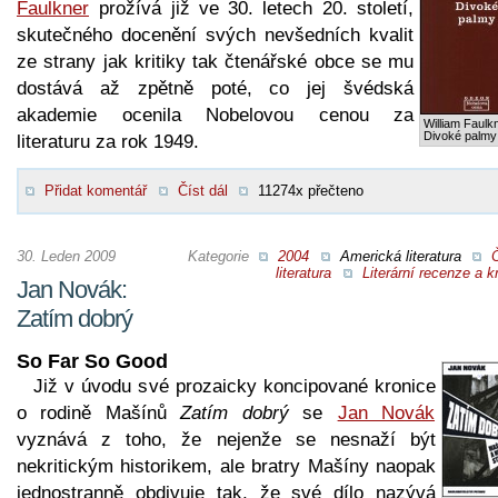
Faulkner
prožívá již ve 30. letech 20. století,
skutečného docenění svých nevšedních kvalit
ze strany jak kritiky tak čtenářské obce se mu
dostává až zpětně poté, co jej švédská
akademie ocenila Nobelovou cenou za
William Faulk
Divoké palmy
literaturu za rok 1949.
Přidat komentář
Číst dál
11274x přečteno
30. Leden 2009
Kategorie
2004
Americká literatura
literatura
Literární recenze a kr
Jan Novák:
Zatím dobrý
So Far So Good
Již v úvodu své prozaicky koncipované kronice
o rodině Mašínů
Zatím dobrý
se
Jan Novák
vyznává z toho, že nejenže se nesnaží být
nekritickým historikem, ale bratry Mašíny naopak
jednostranně obdivuje tak, že své dílo nazývá