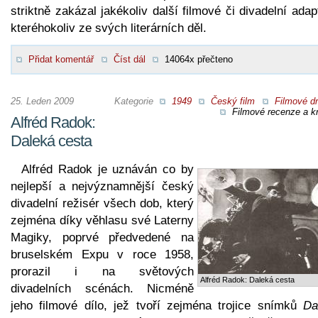
striktně zakázal jakékoliv další filmové či divadelní ada
kteréhokoliv ze svých literárních děl.
Přidat komentář
Číst dál
14064x přečteno
25. Leden 2009
Kategorie
1949
Český film
Filmové d
Filmové recenze a kr
Alfréd Radok:
Daleká cesta
Alfréd Radok je uznáván co by
nejlepší a nejvýznamnější český
divadelní režisér všech dob, který
zejména díky věhlasu své Laterny
Magiky, poprvé předvedené na
bruselském Expu v roce 1958,
prorazil i na světových
Alfréd Radok: Daleká cesta
divadelních scénách. Nicméně
jeho filmové dílo, jež tvoří zejména trojice snímků
Da